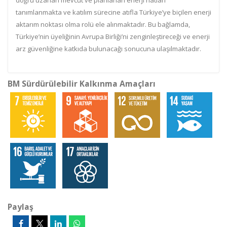
doğru uzanan mevcut ve planlanan enerji hatları
tanımlanmakta ve katılım sürecine atıfla Türkiye’ye biçilen enerji
aktarım noktası olma rolü ele alınmaktadır. Bu bağlamda,
Türkiye’nin üyeliğinin Avrupa Birliği’ni zenginleştireceği ve enerji
arz güvenliğine katkıda bulunacağı sonucuna ulaşılmaktadır.
BM Sürdürülebilir Kalkınma Amaçları
Paylaş