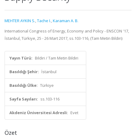
MEHTER AYKIN S.
,
Tache I.
,
Karaman A. B.
International Congress of Energy, Economy and Policy - ENSCON '17,
İstanbul, Türkiye, 25 - 26 Mart 2017, ss.103-116, (Tam Metin Bildiri)
Yayın Türü:
Bildiri / Tam Metin Bildiri
Basıldığı Şehir:
İstanbul
Basıldığı Ülke:
Türkiye
Sayfa Sayıları:
ss.103-116
Akdeniz Üniversitesi Adresli:
Evet
Özet