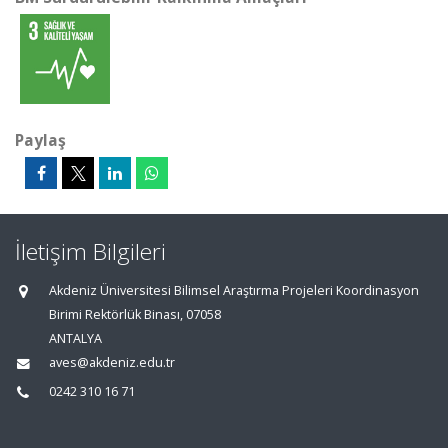
Paylaş
İletişim Bilgileri
Akdeniz Üniversitesi Bilimsel Araştırma Projeleri Koordinasyon
Birimi Rektörlük Binası, 07058
ANTALYA
aves@akdeniz.edu.tr
0242 310 16 71