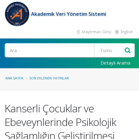
Akademik Veri Yönetim Sistemi
Araştırmacı Girişi
English
Ara
Detaylı Arama
ANA SAYFA
SON EKLENEN YAYINLAR
Kanserli Çocuklar ve
Ebeveynlerinde Psikolojik
Sağlamlığın Geliştirilmesi