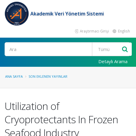
Akademik Veri Yönetim Sistemi
Araştırmacı Girişi
English
Ara
Detaylı Arama
ANA SAYFA
SON EKLENEN YAYINLAR
Utilization of
Cryoprotectants In Frozen
Seafood Industry