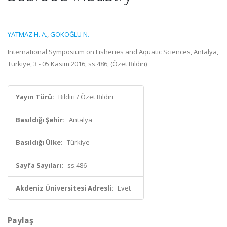
YATMAZ H. A.
,
GÖKOĞLU N.
International Symposium on Fisheries and Aquatic Sciences, Antalya,
Türkiye, 3 - 05 Kasım 2016, ss.486, (Özet Bildiri)
Yayın Türü:
Bildiri / Özet Bildiri
Basıldığı Şehir:
Antalya
Basıldığı Ülke:
Türkiye
Sayfa Sayıları:
ss.486
Akdeniz Üniversitesi Adresli:
Evet
Paylaş