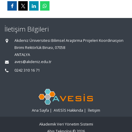
İletişim Bilgileri
Akdeniz Üniversitesi Bilimsel Araştırma Projeleri Koordinasyon
Birimi Rektörlük Binası, 07058
ANTALYA
aves@akdeniz.edu.tr
0242 310 16 71
Ana Sayfa
|
AVESİS Hakkında
|
İletişim
Akademik Veri Yönetim Sistemi
Abis Teknoloji
© 2026