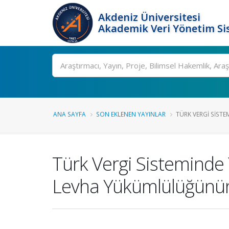
Akdeniz Üniversitesi
Akademik Veri Yönetim Si
Ara
ANA SAYFA
SON EKLENEN YAYINLAR
TÜRK VERGI SISTEM
Türk Vergi Sisteminde
Levha Yükümlülüğünün