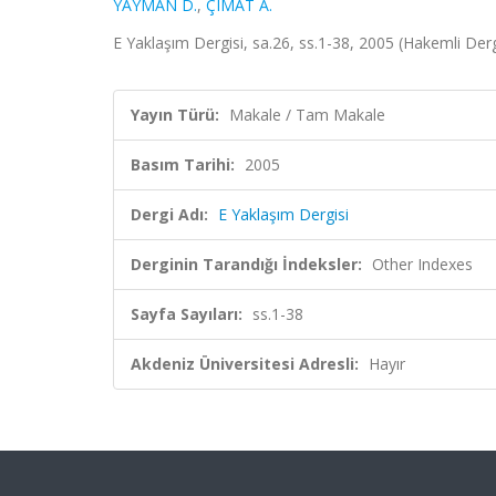
YAYMAN D.
,
ÇIMAT A.
E Yaklaşım Dergisi, sa.26, ss.1-38, 2005 (Hakemli Derg
Yayın Türü:
Makale / Tam Makale
Basım Tarihi:
2005
Dergi Adı:
E Yaklaşım Dergisi
Derginin Tarandığı İndeksler:
Other Indexes
Sayfa Sayıları:
ss.1-38
Akdeniz Üniversitesi Adresli:
Hayır