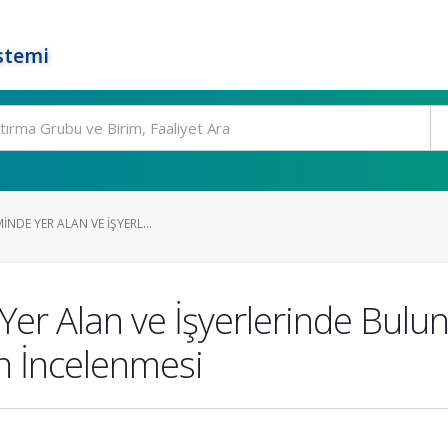
stemi
INDE YER ALAN VE İŞYERL...
 Yer Alan ve İşyerlerinde Bul
 İncelenmesi