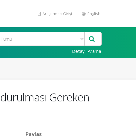
Araştırmacı Girişi
English
Detaylı Arama
undurulması Gereken
Paylaş