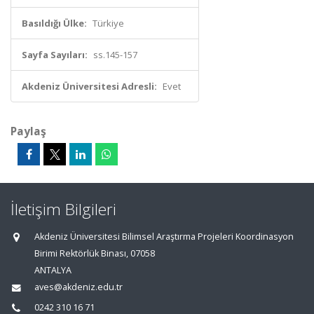
Basıldığı Ülke:
Türkiye
Sayfa Sayıları:
ss.145-157
Akdeniz Üniversitesi Adresli:
Evet
Paylaş
İletişim Bilgileri
Akdeniz Üniversitesi Bilimsel Araştırma Projeleri Koordinasyon
Birimi Rektörlük Binası, 07058
ANTALYA
aves@akdeniz.edu.tr
0242 310 16 71