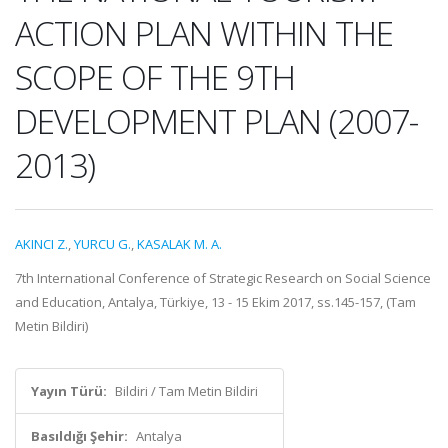
ACTION PLAN WITHIN THE
SCOPE OF THE 9TH
DEVELOPMENT PLAN (2007-
2013)
AKINCI Z.
,
YURCU G.
,
KASALAK M. A.
7th International Conference of Strategic Research on Social Science
and Education, Antalya, Türkiye, 13 - 15 Ekim 2017, ss.145-157, (Tam
Metin Bildiri)
Yayın Türü:
Bildiri / Tam Metin Bildiri
Basıldığı Şehir:
Antalya