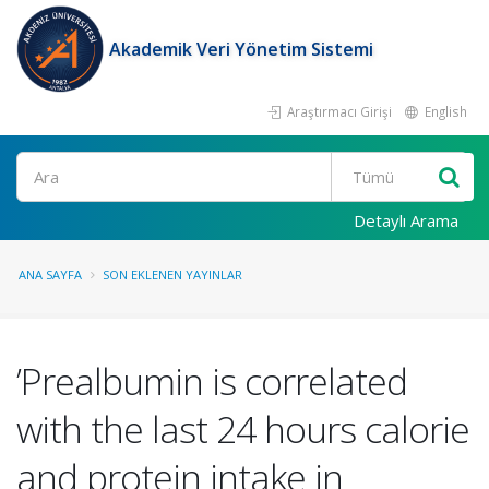
Akademik Veri Yönetim Sistemi
Araştırmacı Girişi
English
Ara
Detaylı Arama
ANA SAYFA
SON EKLENEN YAYINLAR
’Prealbumin is correlated
with the last 24 hours calorie
and protein intake in