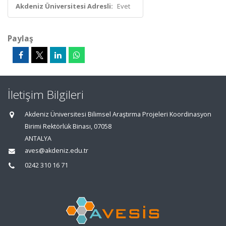
Akdeniz Üniversitesi Adresli:
Evet
Paylaş
İletişim Bilgileri
Akdeniz Üniversitesi Bilimsel Araştırma Projeleri Koordinasyon
Birimi Rektörlük Binası, 07058
ANTALYA
aves@akdeniz.edu.tr
0242 310 16 71