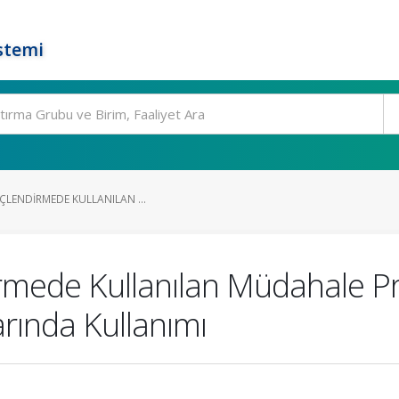
stemi
ÜÇLENDIRMEDE KULLANILAN ...
irmede Kullanılan Müdahale P
rında Kullanımı