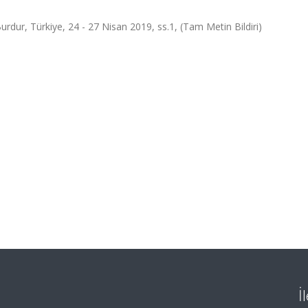
rdur, Türkiye, 24 - 27 Nisan 2019, ss.1, (Tam Metin Bildiri)
İ