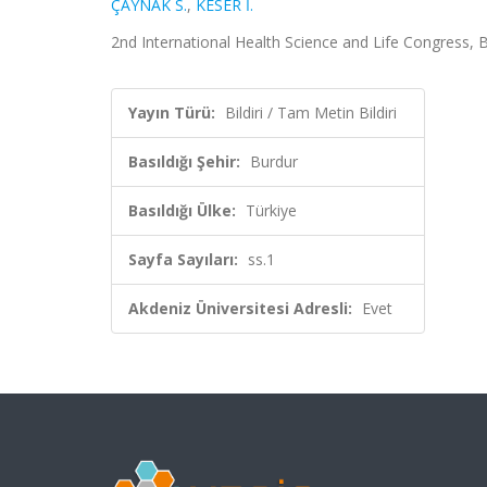
ÇAYNAK S.
,
KESER İ.
2nd International Health Science and Life Congress, Bu
Yayın Türü:
Bildiri / Tam Metin Bildiri
Basıldığı Şehir:
Burdur
Basıldığı Ülke:
Türkiye
Sayfa Sayıları:
ss.1
Akdeniz Üniversitesi Adresli:
Evet