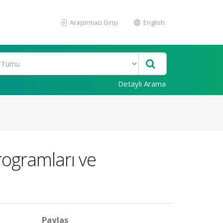
Araştırmacı Girişi
English
Detaylı Arama
rogramları ve
Paylaş