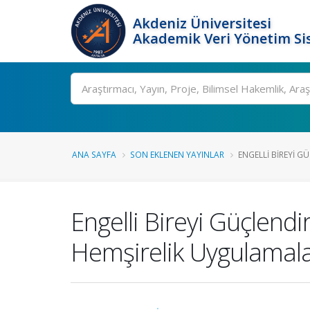
Akdeniz Üniversitesi
Akademik Veri Yönetim Si
Ara
ANA SAYFA
SON EKLENEN YAYINLAR
ENGELLI BIREYI G
Engelli Bireyi Güçlend
Hemşirelik Uygulamala