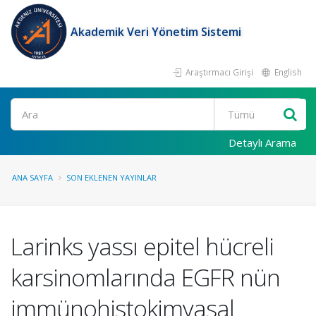
Akademik Veri Yönetim Sistemi
Araştırmacı Girişi
English
Ara
Detaylı Arama
ANA SAYFA
SON EKLENEN YAYINLAR
Larinks yassı epitel hücreli
karsinomlarında EGFR nün
immünohistokimyasal