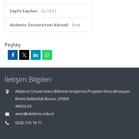
Sayfa Sayıları:
ss.19-21
Akdeniz Üniversitesi Adresli:
Evet
Paylaş
İletişim Bilgileri
Akdeniz Üniversitesi Bilimsel Araştırma Projeleri Koordinasyon
Birimi Rektörlük Binası, 07058
ANTALYA
aves@akdeniz.edu.tr
0242 310 16 71