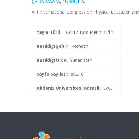
ÇETİNKAYA V.
,
TURGUT A.
XIII. International Congress on Physical Education and
Yayın Türü:
Bildiri / Tam Metin Bildiri
Basıldığı Şehir:
Komotini
Basıldığı Ülke:
Yunanistan
Sayfa Sayıları:
ss.210
Akdeniz Üniversitesi Adresli:
Evet