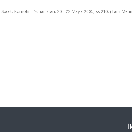
 Sport, Komotini, Yunanistan, 20 - 22 Mayıs 2005, ss.210, (Tam Metin 
İ