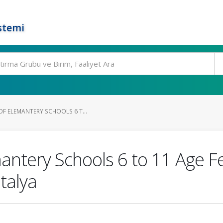
stemi
F ELEMANTERY SCHOOLS 6 T...
mantery Schools 6 to 11 Age 
talya