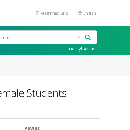
Araştırmacı Girişi
English
Detaylı Arama
Female Students
Paylaş