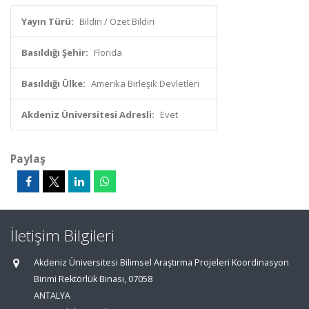
Yayın Türü:
Bildiri / Özet Bildiri
Basıldığı Şehir:
Florida
Basıldığı Ülke:
Amerika Birleşik Devletleri
Akdeniz Üniversitesi Adresli:
Evet
Paylaş
İletişim Bilgileri
Akdeniz Üniversitesi Bilimsel Araştırma Projeleri Koordinasyon
Birimi Rektörlük Binası, 07058
ANTALYA