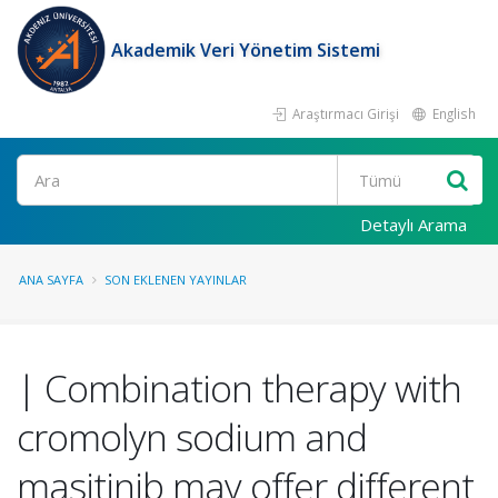
Akademik Veri Yönetim Sistemi
Araştırmacı Girişi
English
Ara
Detaylı Arama
ANA SAYFA
SON EKLENEN YAYINLAR
| Combination therapy with
cromolyn sodium and
masitinib may offer different