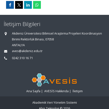
İletişim Bilgileri
Akdeniz Üniversitesi Bilimsel Araştırma Projeleri Koordinasyon
Birimi Rektörlük Binası, 07058
ANTALYA
aves@akdeniz.edu.tr
0242 310 16 71
Ana Sayfa
|
AVESİS Hakkında
|
İletişim
Akademik Veri Yönetim Sistemi
Abis Teknoloji
© 2026