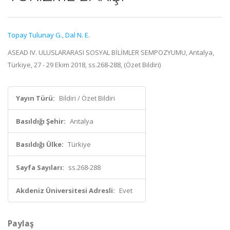
Topay Tulunay G.
,
Dal N. E.
ASEAD IV. ULUSLARARASI SOSYAL BİLİMLER SEMPOZYUMU, Antalya,
Türkiye, 27 - 29 Ekim 2018, ss.268-288, (Özet Bildiri)
Yayın Türü:
Bildiri / Özet Bildiri
Basıldığı Şehir:
Antalya
Basıldığı Ülke:
Türkiye
Sayfa Sayıları:
ss.268-288
Akdeniz Üniversitesi Adresli:
Evet
Paylaş