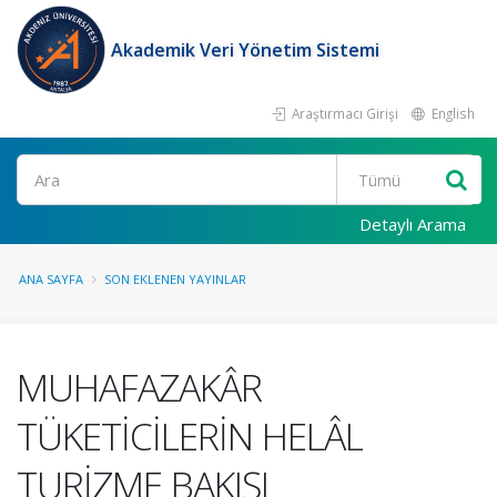
Akademik Veri Yönetim Sistemi
Araştırmacı Girişi
English
Ara
Detaylı Arama
ANA SAYFA
SON EKLENEN YAYINLAR
MUHAFAZAKÂR
TÜKETİCİLERİN HELÂL
TURİZME BAKIŞI