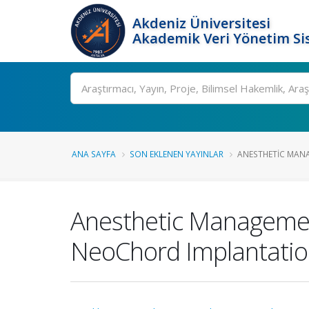
Akdeniz Üniversitesi
Akademik Veri Yönetim Si
Ara
ANA SAYFA
SON EKLENEN YAYINLAR
ANESTHETIC MANA
Anesthetic Management
NeoChord Implantati