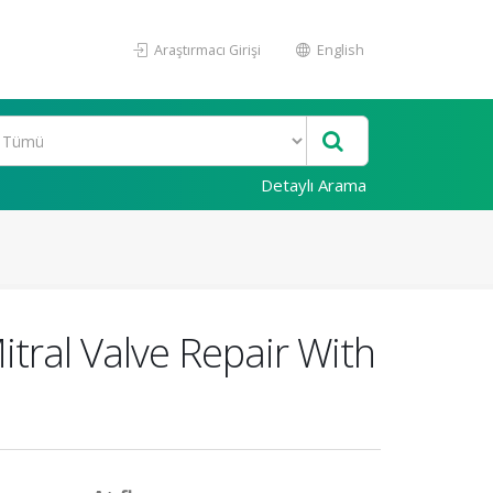
Araştırmacı Girişi
English
Detaylı Arama
tral Valve Repair With