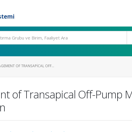
stemi
GEMENT OF TRANSAPICAL OFF...
 of Transapical Off-Pump Mi
on