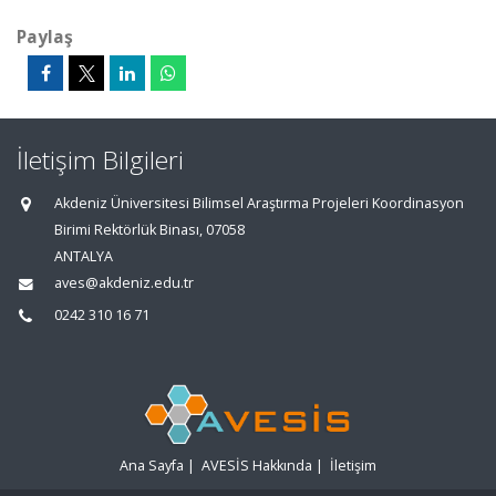
Paylaş
İletişim Bilgileri
Akdeniz Üniversitesi Bilimsel Araştırma Projeleri Koordinasyon
Birimi Rektörlük Binası, 07058
ANTALYA
aves@akdeniz.edu.tr
0242 310 16 71
Ana Sayfa
|
AVESİS Hakkında
|
İletişim