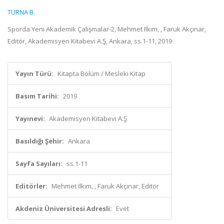
TURNA B.
Sporda Yeni Akademik Çalışmalar-2, Mehmet Ilkım, , Faruk Akçınar,
Editör, Akademisyen Kitabevi A.Ş, Ankara, ss.1-11, 2019
Yayın Türü:
Kitapta Bölüm / Mesleki Kitap
Basım Tarihi:
2019
Yayınevi:
Akademisyen Kitabevi A.Ş
Basıldığı Şehir:
Ankara
Sayfa Sayıları:
ss.1-11
Editörler:
Mehmet Ilkım, , Faruk Akçınar, Editör
Akdeniz Üniversitesi Adresli:
Evet