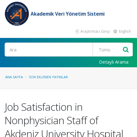
Akademik Veri Yönetim Sistemi
Araştırmacı Girişi
English
Ara
Detaylı Arama
ANA SAYFA
SON EKLENEN YAYINLAR
Job Satisfaction in
Nonphysician Staff of
Akdeniz University Hospital