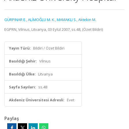
GÜRPINAR E.
,
ALİMOĞLU M. K.
,
MAMAKLI S.
,
Aktekin M.
EGPRN, Vilnius, Litvanya, 03 Eylül 2007, ss.48, (Özet Bildiri)
Yayın Türü:
Bildiri / Özet Bildiri
Basıldığı Şehir:
Vilnius
Basıldığı Ülke:
Litvanya
Sayfa Sayıları:
ss.48
Akdeniz Üniversitesi Adresli:
Evet
Paylaş