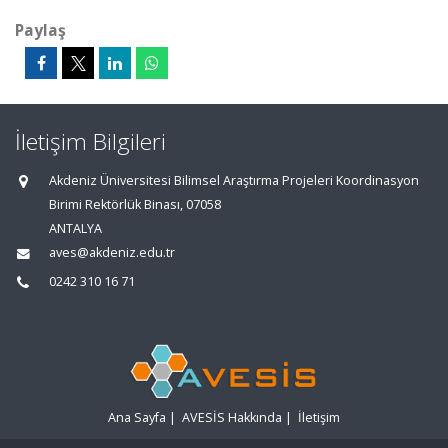
Paylaş
İletişim Bilgileri
Akdeniz Üniversitesi Bilimsel Araştırma Projeleri Koordinasyon
Birimi Rektörlük Binası, 07058
ANTALYA
aves@akdeniz.edu.tr
0242 310 16 71
Ana Sayfa
|
AVESİS Hakkında
|
İletişim