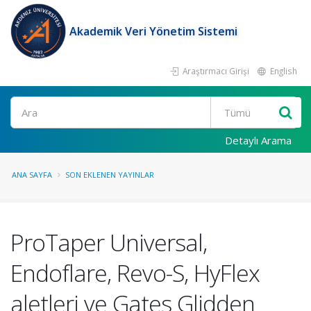
Akademik Veri Yönetim Sistemi
Araştırmacı Girişi
English
Ara
Detaylı Arama
ANA SAYFA
SON EKLENEN YAYINLAR
ProTaper Universal,
Endoflare, Revo-S, HyFlex
aletleri ve Gates Glidden