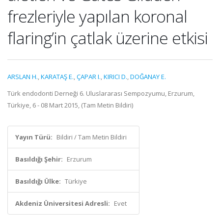
frezleriyle yapılan koronal
flaring’in çatlak üzerine etkisi
ARSLAN H.
,
KARATAŞ E.
,
ÇAPAR I.
,
KIRICI D.
,
DOĞANAY E.
Türk endodonti Derneği 6. Uluslararası Sempozyumu, Erzurum,
Türkiye, 6 - 08 Mart 2015, (Tam Metin Bildiri)
Yayın Türü:
Bildiri / Tam Metin Bildiri
Basıldığı Şehir:
Erzurum
Basıldığı Ülke:
Türkiye
Akdeniz Üniversitesi Adresli:
Evet