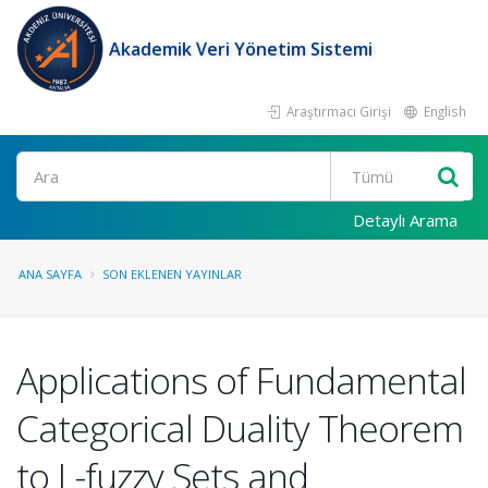
Akademik Veri Yönetim Sistemi
Araştırmacı Girişi
English
Ara
Detaylı Arama
ANA SAYFA
SON EKLENEN YAYINLAR
Applications of Fundamental
Categorical Duality Theorem
to L-fuzzy Sets and