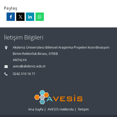
Paylaş
İletişim Bilgileri
Akdeniz Üniversitesi Bilimsel Araştırma Projeleri Koordinasyon
Birimi Rektörlük Binası, 07058
ANTALYA
aves@akdeniz.edu.tr
0242 310 16 71
Ana Sayfa
|
AVESİS Hakkında
|
İletişim