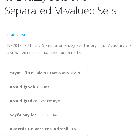
Separated M-valued Sets
DEMİRCİ M.
LINZ2017 - 37th Linz Seminar on Fuzzy Set Theory, Linz, Avusturya, 7 -
10 Şubat 2017, ss.11-14, (Tam Metin Bildiri)
Yayın Türü:
Bildiri / Tam Metin Bildiri
Basıldığı Şehir:
Linz
Basıldığı Ülke:
Avusturya
Sayfa Sayıları:
ss.11-14
Akdeniz Üniversitesi Adresli:
Evet