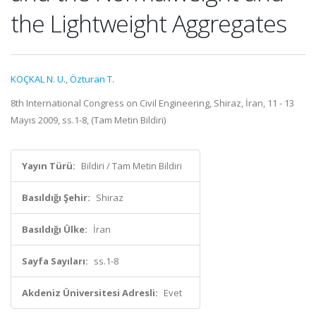
the Lightweight Aggregates
KOÇKAL N. U.
,
Özturan T.
8th International Congress on Civil Engineering, Shiraz, İran, 11 - 13
Mayıs 2009, ss.1-8, (Tam Metin Bildiri)
Yayın Türü:
Bildiri / Tam Metin Bildiri
Basıldığı Şehir:
Shiraz
Basıldığı Ülke:
İran
Sayfa Sayıları:
ss.1-8
Akdeniz Üniversitesi Adresli:
Evet