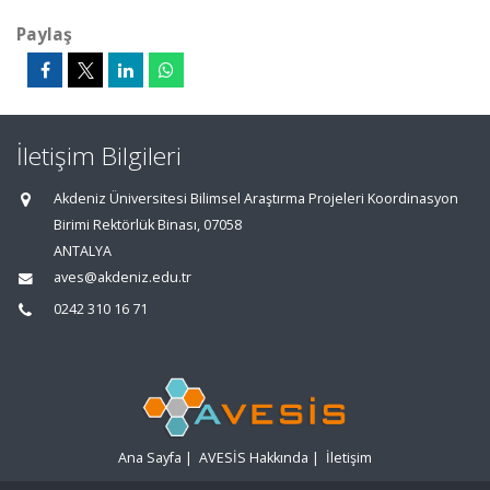
Paylaş
İletişim Bilgileri
Akdeniz Üniversitesi Bilimsel Araştırma Projeleri Koordinasyon
Birimi Rektörlük Binası, 07058
ANTALYA
aves@akdeniz.edu.tr
0242 310 16 71
Ana Sayfa
|
AVESİS Hakkında
|
İletişim