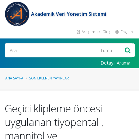
Akademik Veri Yönetim Sistemi
Araştırmacı Girişi
English
Ara
Detaylı Arama
ANA SAYFA
SON EKLENEN YAYINLAR
Geçici klipleme öncesi
uygulanan tiyopental ,
mannitol ve