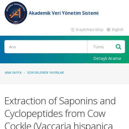
Akademik Veri Yönetim Sistemi
Araştırmacı Girişi
English
Ara
Detaylı Arama
ANA SAYFA
SON EKLENEN YAYINLAR
Extraction of Saponins and
Cyclopeptides from Cow
Cockle (Vaccaria hispanica