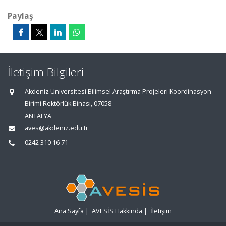
Paylaş
İletişim Bilgileri
Akdeniz Üniversitesi Bilimsel Araştırma Projeleri Koordinasyon
Birimi Rektörlük Binası, 07058
ANTALYA
aves@akdeniz.edu.tr
0242 310 16 71
Ana Sayfa
|
AVESİS Hakkında
|
İletişim