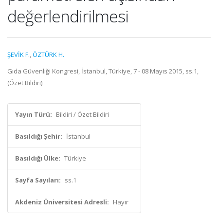
değerlendirilmesi
ŞEVİK F.
,
ÖZTÜRK H.
Gıda Güvenliği Kongresi, İstanbul, Türkiye, 7 - 08 Mayıs 2015, ss.1,
(Özet Bildiri)
Yayın Türü:
Bildiri / Özet Bildiri
Basıldığı Şehir:
İstanbul
Basıldığı Ülke:
Türkiye
Sayfa Sayıları:
ss.1
Akdeniz Üniversitesi Adresli:
Hayır