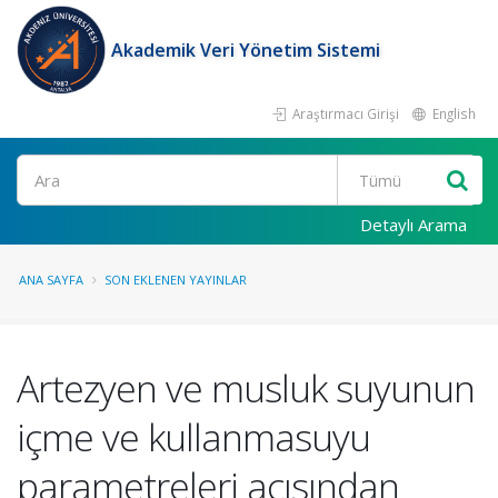
Akademik Veri Yönetim Sistemi
Araştırmacı Girişi
English
Ara
Detaylı Arama
ANA SAYFA
SON EKLENEN YAYINLAR
Artezyen ve musluk suyunun
içme ve kullanmasuyu
parametreleri açısından