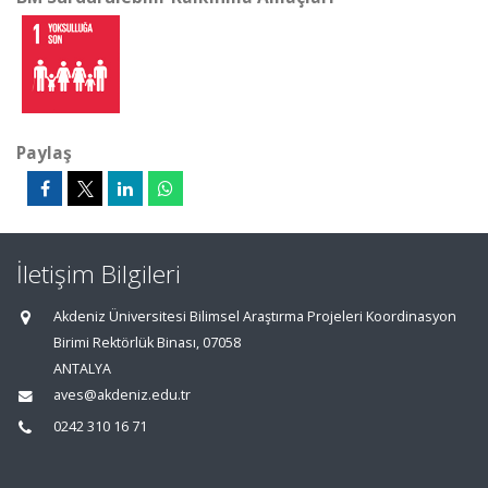
Paylaş
İletişim Bilgileri
Akdeniz Üniversitesi Bilimsel Araştırma Projeleri Koordinasyon
Birimi Rektörlük Binası, 07058
ANTALYA
aves@akdeniz.edu.tr
0242 310 16 71