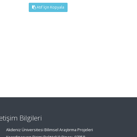
Atıf İçin Kopyala
letişim Bilgileri
Akdeniz Üniversitesi Bilimsel Araştırma Projeleri