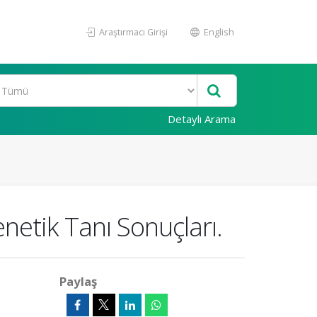
Araştırmacı Girişi
English
Detaylı Arama
enetik Tanı Sonuçları.
Paylaş