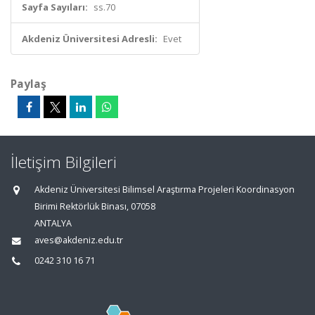
Sayfa Sayıları:
ss.70
Akdeniz Üniversitesi Adresli:
Evet
Paylaş
İletişim Bilgileri
Akdeniz Üniversitesi Bilimsel Araştırma Projeleri Koordinasyon
Birimi Rektörlük Binası, 07058
ANTALYA
aves@akdeniz.edu.tr
0242 310 16 71