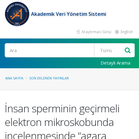
Akademik Veri Yönetim Sistemi
Araştırmacı Girişi
English
Ara
Detaylı Arama
ANA SAYFA
SON EKLENEN YAYINLAR
İnsan sperminin geçirmeli
elektron mikroskobunda
incelenmesinde “agara