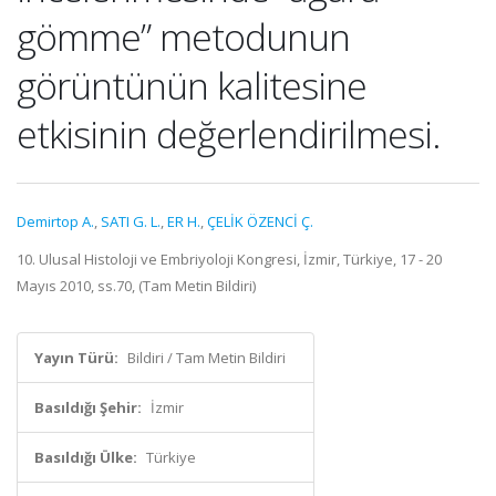
gömme” metodunun
görüntünün kalitesine
etkisinin değerlendirilmesi.
Demirtop A.
,
SATI G. L.
,
ER H.
,
ÇELİK ÖZENCİ Ç.
10. Ulusal Histoloji ve Embriyoloji Kongresi, İzmir, Türkiye, 17 - 20
Mayıs 2010, ss.70, (Tam Metin Bildiri)
Yayın Türü:
Bildiri / Tam Metin Bildiri
Basıldığı Şehir:
İzmir
Basıldığı Ülke:
Türkiye