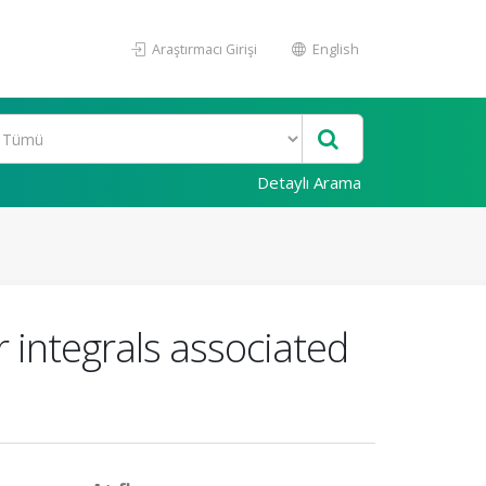
Araştırmacı Girişi
English
Detaylı Arama
 integrals associated