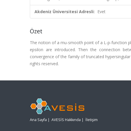
Akdeniz Üniversitesi Adresli:
Evet
Özet
The notion of a mu-smooth point of a L-p-function ph
epsilon are introduced. Then the connection be
convergence of the family of truncated hypersingular in
rights reserved.
Ana Sayfa
|
AVESİS Hakkında
|
İletişim