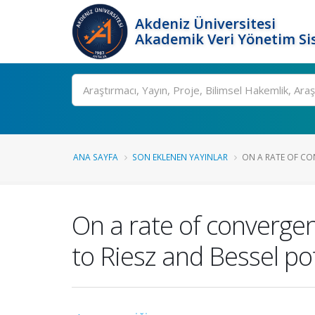
Akdeniz Üniversitesi
Akademik Veri Yönetim Si
Ara
ANA SAYFA
SON EKLENEN YAYINLAR
ON A RATE OF CO
On a rate of convergen
to Riesz and Bessel po