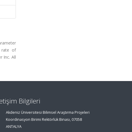
parameter
 rate of
 Inc. All
letişim Bilgileri
Akdeniz Üniversitesi Bilimsel Araştırma Projeleri
Koordinasyon Birimi Rektörlük Binası, 07058
ANTALYA