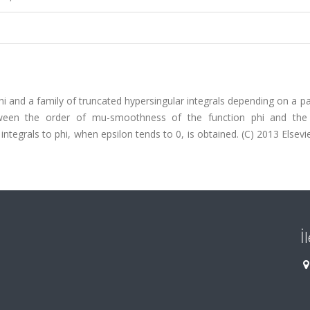
i and a family of truncated hypersingular integrals depending on a 
tween the order of mu-smoothness of the function phi and the
tegrals to phi, when epsilon tends to 0, is obtained. (C) 2013 Elsevier
İ