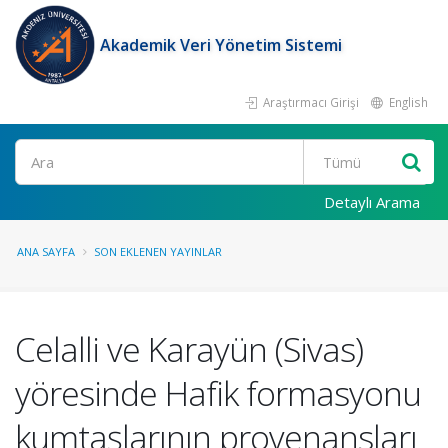
Akademik Veri Yönetim Sistemi
Araştırmacı Girişi
English
Ara
Detaylı Arama
ANA SAYFA
SON EKLENEN YAYINLAR
Celalli ve Karayün (Sivas)
yöresinde Hafik formasyonu
kumtaşlarının provenansları