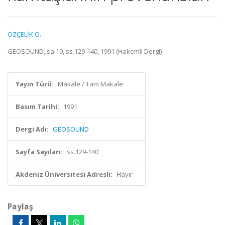
ÖZÇELİK O.
GEOSOUND, sa.19, ss.129-140, 1991 (Hakemli Dergi)
Yayın Türü:
Makale / Tam Makale
Basım Tarihi:
1991
Dergi Adı:
GEOSOUND
Sayfa Sayıları:
ss.129-140
Akdeniz Üniversitesi Adresli:
Hayır
Paylaş