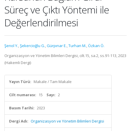
Süreç ve Çıktı Yöntemi ile
Değerlendirilmesi
Şenol Y.
,
Şekercioğlu G.
,
Gürpınar E.
,
Turhan M.
,
Özkan Ö.
Organizasyon ve Yönetim Bilimleri Dergisi, cilt.15, sa.2, ss.91-113, 2023
(Hakemli Dergi)
Yayın Türü:
Makale / Tam Makale
Cilt numarası:
15
Sayı:
2
Basım Tarihi:
2023
Dergi Adı:
Organizasyon ve Yönetim Bilimleri Dergisi