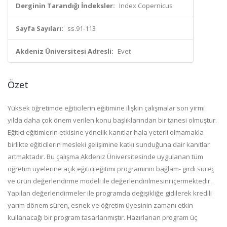
Derginin Tarandığı İndeksler:
Index Copernicus
Sayfa Sayıları:
ss.91-113
Akdeniz Üniversitesi Adresli:
Evet
Özet
Yüksek öğretimde eğiticilerin eğitimine ilişkin çalışmalar son yirmi
yılda daha çok önem verilen konu başlıklarından bir tanesi olmuştur.
Eğitici eğitimlerin etkisine yönelik kanıtlar hala yeterli olmamakla
birlikte eğiticilerin mesleki gelişimine katkı sunduğuna dair kanıtlar
artmaktadır. Bu çalışma Akdeniz Üniversitesinde uygulanan tüm
öğretim üyelerine açık eğitici eğitimi programının bağlam- girdi süreç
ve ürün değerlendirme modeli ile değerlendirilmesini içermektedir.
Yapılan değerlendirmeler ile programda değişikliğe gidilerek kredili
yarım dönem süren, esnek ve öğretim üyesinin zamanı etkin
kullanacağı bir program tasarlanmıştır. Hazırlanan program üç