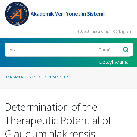
Akademik Veri Yönetim Sistemi
Araştırmacı Girişi
English
Ara
Detaylı Arama
ANA SAYFA
SON EKLENEN YAYINLAR
Determination of the
Therapeutic Potential of
Glaucium alakirensis