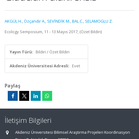
AKGÜL H.
,
Özçandır A.
,
SEVİNDİK M.
,
BAL C.
,
SELAMOGLU Z.
Ecology Semposium, 11 - 13 Mayıs 2017, (Özet Bildiri)
Yayın Türü:
Bildiri / Özet Bildiri
Akdeniz Üniversitesi Adresli:
Evet
Paylaş
İletişim Bilgileri
Akdeniz Üniversitesi Bilimsel Araştırma Projeleri Koordinasyon