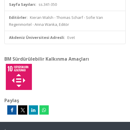
Sayfa Sayıları:
ss.341-350
Editörler:
Kieran Walsh - Thomas Scharf - Sofie Van
Regenmortel - Anna Wanka, Editör
Akdeniz Üniversitesi Adresli:
Evet
BM Sürdürülebilir Kalkınma Amaçları
Paylaş