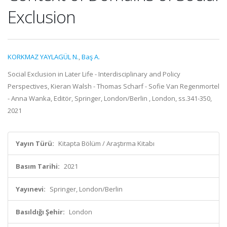
Exclusion
KORKMAZ YAYLAGÜL N.
,
Baş A.
Social Exclusion in Later Life - Interdisciplinary and Policy
Perspectives, Kieran Walsh - Thomas Scharf - Sofie Van Regenmortel
- Anna Wanka, Editör, Springer, London/Berlin , London, ss.341-350,
2021
Yayın Türü:
Kitapta Bölüm / Araştırma Kitabı
Basım Tarihi:
2021
Yayınevi:
Springer, London/Berlin
Basıldığı Şehir:
London