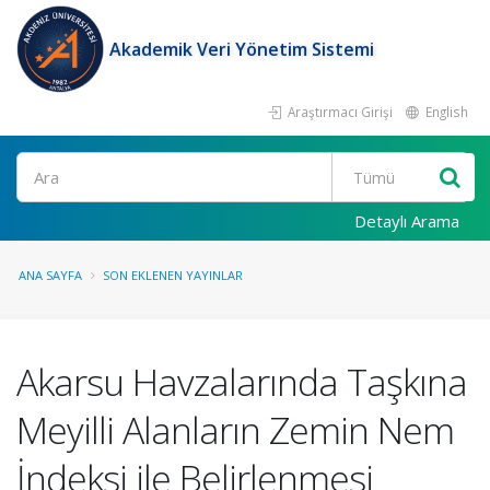
Akademik Veri Yönetim Sistemi
Araştırmacı Girişi
English
Ara
Detaylı Arama
ANA SAYFA
SON EKLENEN YAYINLAR
Akarsu Havzalarında Taşkına
Meyilli Alanların Zemin Nem
İndeksi ile Belirlenmesi