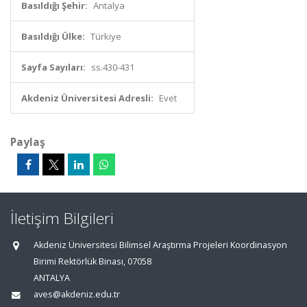
Basıldığı Şehir:
Antalya
Basıldığı Ülke:
Türkiye
Sayfa Sayıları:
ss.430-431
Akdeniz Üniversitesi Adresli:
Evet
Paylaş
İletişim Bilgileri
Akdeniz Üniversitesi Bilimsel Araştırma Projeleri Koordinasyon
Birimi Rektörlük Binası, 07058
ANTALYA
aves@akdeniz.edu.tr