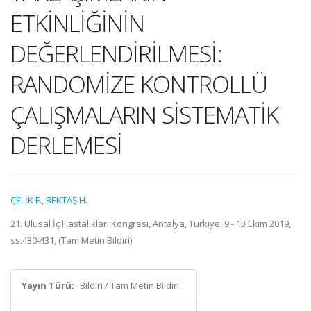
ETKİNLİĞİNİN
DEĞERLENDİRİLMESİ:
RANDOMİZE KONTROLLÜ
ÇALIŞMALARIN SİSTEMATİK
DERLEMESİ
ÇELİK F.
,
BEKTAŞ H.
21. Ulusal İç Hastalıkları Kongresi, Antalya, Türkiye, 9 - 13 Ekim 2019,
ss.430-431, (Tam Metin Bildiri)
Yayın Türü:
Bildiri / Tam Metin Bildiri