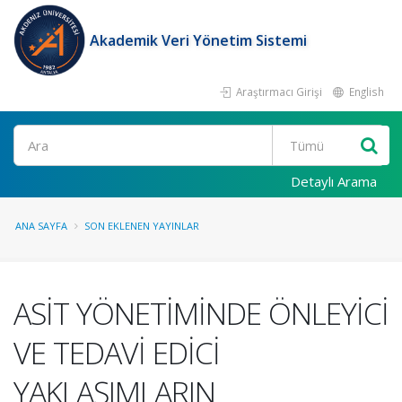
Akademik Veri Yönetim Sistemi
Araştırmacı Girişi
English
Ara
Detaylı Arama
ANA SAYFA
SON EKLENEN YAYINLAR
ASİT YÖNETİMİNDE ÖNLEYİCİ
VE TEDAVİ EDİCİ
YAKLAŞIMLARIN