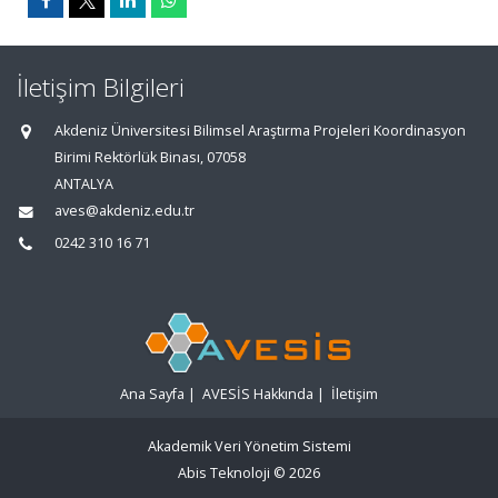
İletişim Bilgileri
Akdeniz Üniversitesi Bilimsel Araştırma Projeleri Koordinasyon
Birimi Rektörlük Binası, 07058
ANTALYA
aves@akdeniz.edu.tr
0242 310 16 71
Ana Sayfa
|
AVESİS Hakkında
|
İletişim
Akademik Veri Yönetim Sistemi
Abis Teknoloji
© 2026