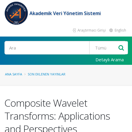
Akademik Veri Yönetim Sistemi
Araştırmacı Girişi
English
Ara
Detaylı Arama
ANA SAYFA
SON EKLENEN YAYINLAR
Composite Wavelet
Transforms: Applications
and Perspectives