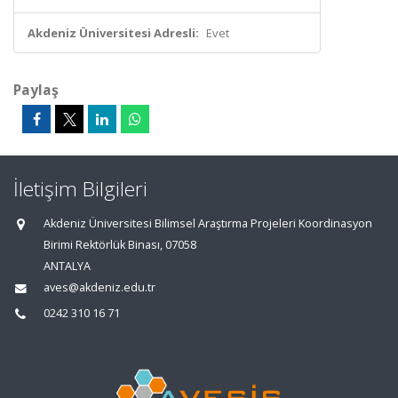
Akdeniz Üniversitesi Adresli:
Evet
Paylaş
İletişim Bilgileri
Akdeniz Üniversitesi Bilimsel Araştırma Projeleri Koordinasyon
Birimi Rektörlük Binası, 07058
ANTALYA
aves@akdeniz.edu.tr
0242 310 16 71