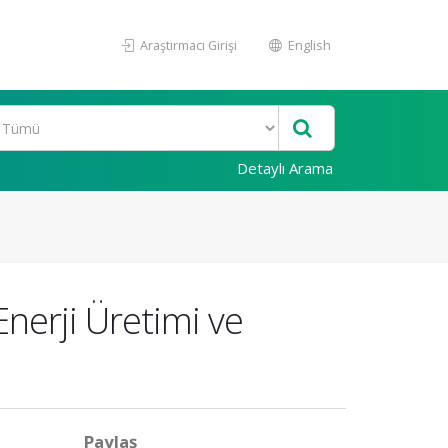
Araştırmacı Girişi
English
Detaylı Arama
nerji Üretimi ve
Paylaş