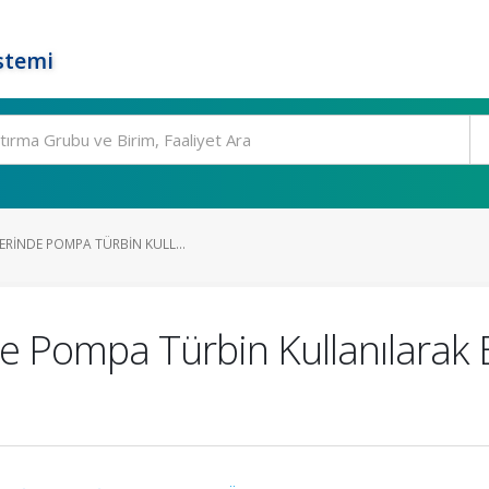
stemi
ERINDE POMPA TÜRBIN KULL...
 Pompa Türbin Kullanılarak E