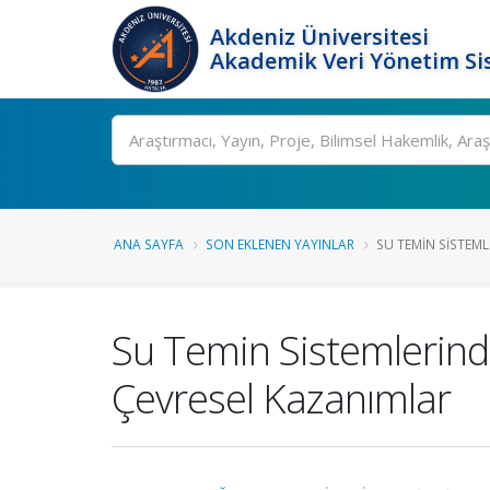
Akdeniz Üniversitesi
Akademik Veri Yönetim Si
Ara
ANA SAYFA
SON EKLENEN YAYINLAR
SU TEMIN SISTEML
Su Temin Sistemlerinde
Çevresel Kazanımlar