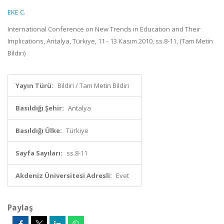
EKE C.
International Conference on New Trends in Education and Their
Implications, Antalya, Türkiye, 11 - 13 Kasım 2010, ss.8-11, (Tam Metin
Bildiri)
Yayın Türü:
Bildiri / Tam Metin Bildiri
Basıldığı Şehir:
Antalya
Basıldığı Ülke:
Türkiye
Sayfa Sayıları:
ss.8-11
Akdeniz Üniversitesi Adresli:
Evet
Paylaş