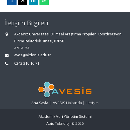
İletişim Bilgileri
Akdeniz Üniversitesi Bilimsel Araştırma Projeleri Koordinasyon
Birimi Rektörlük Binası, 07058
ANTALYA
aves@akdeniz.edu.tr
0242 310 16 71
Ana Sayfa
|
AVESİS Hakkında
|
İletişim
Akademik Veri Yönetim Sistemi
Abis Teknoloji
© 2026