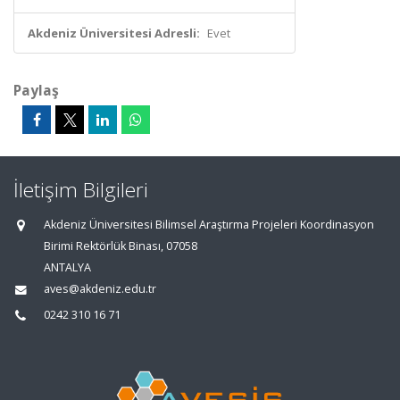
Akdeniz Üniversitesi Adresli:
Evet
Paylaş
İletişim Bilgileri
Akdeniz Üniversitesi Bilimsel Araştırma Projeleri Koordinasyon
Birimi Rektörlük Binası, 07058
ANTALYA
aves@akdeniz.edu.tr
0242 310 16 71