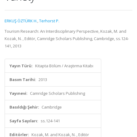
ERKUŞ ÖZTÜRK H.
,
Terhorst P.
Tourism Research: An Interdisciplinary Perspective, Kozak, M. and
Kozak, N. , Editör, Camridge Scholars Publishing, Cambridge, ss.124-
141, 2013
Yayın Türü:
Kitapta Bölüm / Araştırma Kitabı
Basım Tarihi:
2013
Yayınevi:
Camridge Scholars Publishing
Basıldığı Şehir:
Cambridge
Sayfa Sayıları:
ss.124-141
Editörler:
Kozak, M. and Kozak, N. , Editör