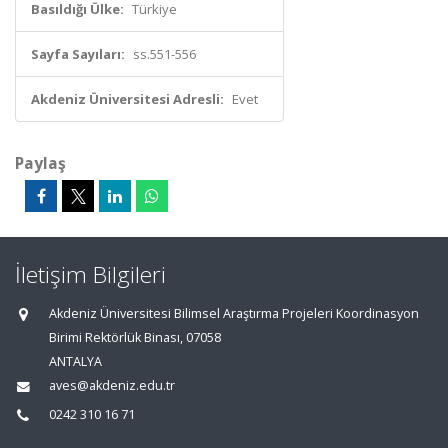
Basıldığı Ülke:
Türkiye
Sayfa Sayıları:
ss.551-556
Akdeniz Üniversitesi Adresli:
Evet
Paylaş
İletişim Bilgileri
Akdeniz Üniversitesi Bilimsel Araştırma Projeleri Koordinasyon
Birimi Rektörlük Binası, 07058
ANTALYA
aves@akdeniz.edu.tr
0242 310 16 71