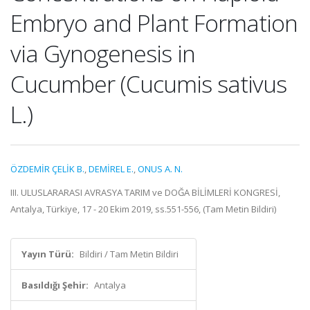
Embryo and Plant Formation
via Gynogenesis in
Cucumber (Cucumis sativus
L.)
ÖZDEMİR ÇELİK B.
,
DEMİREL E.
,
ONUS A. N.
III. ULUSLARARASI AVRASYA TARIM ve DOĞA BİLİMLERİ KONGRESİ,
Antalya, Türkiye, 17 - 20 Ekim 2019, ss.551-556, (Tam Metin Bildiri)
Yayın Türü:
Bildiri / Tam Metin Bildiri
Basıldığı Şehir:
Antalya