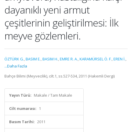
dayanıklı yeni armut
çeşitlerinin geliştirilmesi: İlk
meyve gözlemleri.
ÖZTÜRK G.
,
BASIM E.
,
BASIM H.
,
EMRE R. A.
,
KARAMÜRSEL Ö. F.
,
EREN İ.
,
...Daha Fazla
Bahçe Bilimi (Meyvecilik), cilt.1, ss.527-534, 2011 (Hakemli Dergi)
Yayın Türü:
Makale / Tam Makale
Cilt numarası:
1
Basım Tarihi:
2011