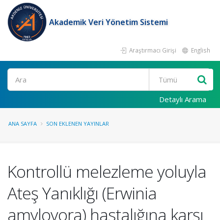
Akademik Veri Yönetim Sistemi
Araştırmacı Girişi
English
Ara
Detaylı Arama
ANA SAYFA
SON EKLENEN YAYINLAR
Kontrollü melezleme yoluyla
Ateş Yanıklığı (Erwinia
amylovora) hastalığına karşı