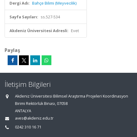
Dergi Adı:
Bahçe Bilimi (Meyvecilik)
Sayfa Sayıları:
ss.527-534
Akdeniz Üniversitesi Adresli:
Evet
Paylaş
İletişim Bilgileri
Akdeniz Üniversitesi Bilimsel Araştırma Projeleri Koordinasyon
Birimi Rektörlük Binası, 07058
ANTALYA
aves@akdeniz.edu.tr
0242 310 16 71