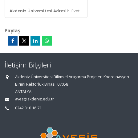
Akdeniz Üniversitesi Adresli:
Evet
Paylaş
İletişim Bilgileri
Akdeniz Üniversitesi Bilimsel Araştırma Projeleri Koordinasyon
Birimi Rektörlük Binası, 07058
ANTALYA
aves@akdeniz.edu.tr
0242 310 16 71