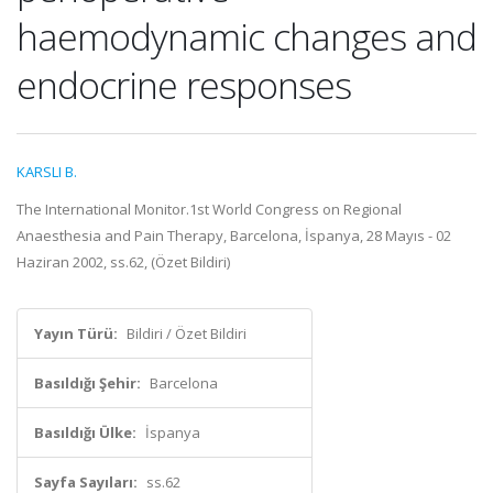
haemodynamic changes and
endocrine responses
KARSLI B.
The International Monitor.1st World Congress on Regional
Anaesthesia and Pain Therapy, Barcelona, İspanya, 28 Mayıs - 02
Haziran 2002, ss.62, (Özet Bildiri)
Yayın Türü:
Bildiri / Özet Bildiri
Basıldığı Şehir:
Barcelona
Basıldığı Ülke:
İspanya
Sayfa Sayıları:
ss.62