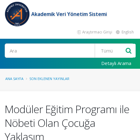
Akademik Veri Yönetim Sistemi
Araştırmacı Girişi
English
Ara
Detaylı Arama
ANA SAYFA
SON EKLENEN YAYINLAR
Modüler Eğitim Programı ile
Nöbeti Olan Çocuğa
Yaklaşım