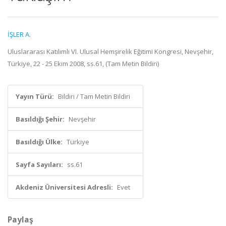
İŞLER A.
Uluslararası Katılımlı VI. Ulusal Hemşirelik Eğitimi Kongresi, Nevşehir,
Türkiye, 22 - 25 Ekim 2008, ss.61, (Tam Metin Bildiri)
Yayın Türü:
Bildiri / Tam Metin Bildiri
Basıldığı Şehir:
Nevşehir
Basıldığı Ülke:
Türkiye
Sayfa Sayıları:
ss.61
Akdeniz Üniversitesi Adresli:
Evet
Paylaş