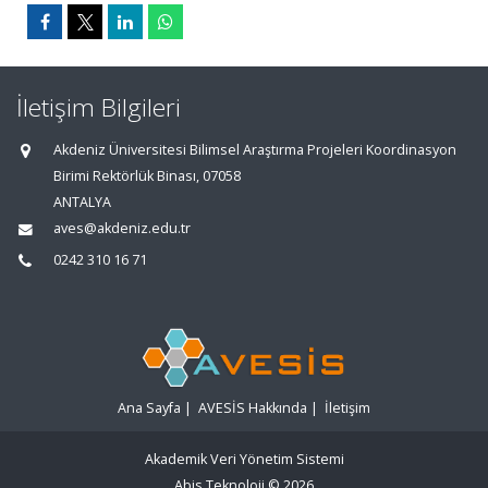
İletişim Bilgileri
Akdeniz Üniversitesi Bilimsel Araştırma Projeleri Koordinasyon
Birimi Rektörlük Binası, 07058
ANTALYA
aves@akdeniz.edu.tr
0242 310 16 71
Ana Sayfa
|
AVESİS Hakkında
|
İletişim
Akademik Veri Yönetim Sistemi
Abis Teknoloji
© 2026