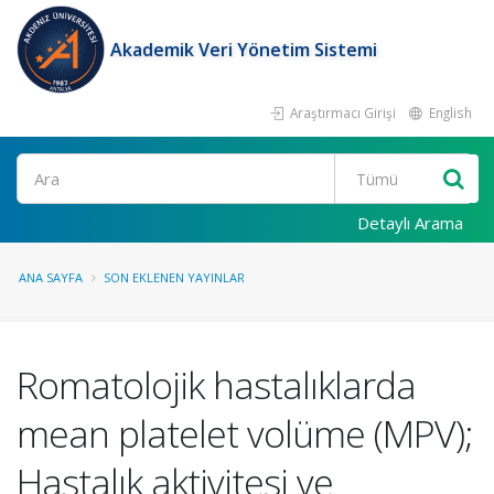
Akademik Veri Yönetim Sistemi
Araştırmacı Girişi
English
Ara
Detaylı Arama
ANA SAYFA
SON EKLENEN YAYINLAR
Romatolojik hastalıklarda
mean platelet volüme (MPV);
Hastalık aktivitesi ve