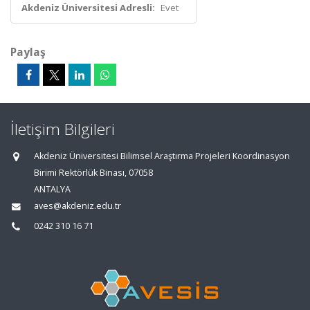
Akdeniz Üniversitesi Adresli:
Evet
Paylaş
İletişim Bilgileri
Akdeniz Üniversitesi Bilimsel Araştırma Projeleri Koordinasyon
Birimi Rektörlük Binası, 07058
ANTALYA
aves@akdeniz.edu.tr
0242 310 16 71