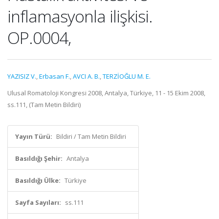
inflamasyonla ilişkisi.
OP.0004,
YAZISIZ V.
,
Erbasan F.
,
AVCI A. B.
,
TERZİOĞLU M. E.
Ulusal Romatoloji Kongresi 2008, Antalya, Türkiye, 11 - 15 Ekim 2008,
ss.111, (Tam Metin Bildiri)
Yayın Türü:
Bildiri / Tam Metin Bildiri
Basıldığı Şehir:
Antalya
Basıldığı Ülke:
Türkiye
Sayfa Sayıları:
ss.111