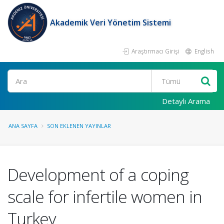
Akademik Veri Yönetim Sistemi
Araştırmacı Girişi
English
Ara
Detaylı Arama
ANA SAYFA
SON EKLENEN YAYINLAR
Development of a coping
scale for infertile women in
Turkey