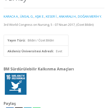
KARACA A.
,
ÜNSAL G.
,
AŞIK E.
,
KESER İ.
,
ANKARALI H.
,
DOĞAN MERİH Y.
3rd World Congress on Nursing, 5 - 07 Nisan 2017, (Özet Bildiri)
Yayın Türü:
Bildiri / Özet Bildiri
Akdeniz Üniversitesi Adresli:
Evet
BM Sürdürülebilir Kalkınma Amaçları
Paylaş