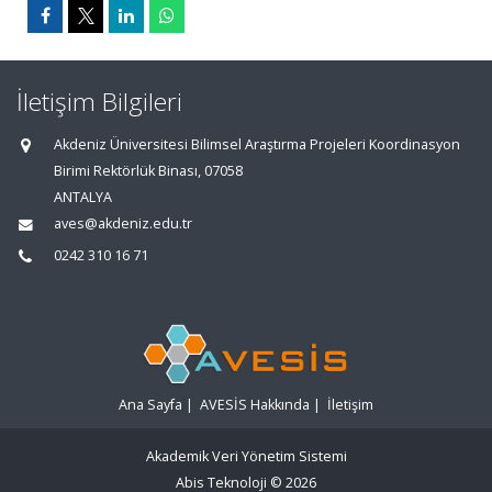
İletişim Bilgileri
Akdeniz Üniversitesi Bilimsel Araştırma Projeleri Koordinasyon
Birimi Rektörlük Binası, 07058
ANTALYA
aves@akdeniz.edu.tr
0242 310 16 71
Ana Sayfa
|
AVESİS Hakkında
|
İletişim
Akademik Veri Yönetim Sistemi
Abis Teknoloji
© 2026