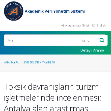
Akademik Veri Yönetim Sistemi
Araştırmacı Girişi
English
Ara
Detaylı Arama
ANA SAYFA
SON EKLENEN YAYINLAR
Toksik davranışların turizm
işletmelerinde incelenmesi:
Antalya alan araştırması