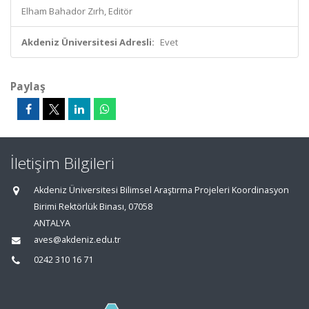
Elham Bahador Zırh, Editör
Akdeniz Üniversitesi Adresli:
Evet
Paylaş
İletişim Bilgileri
Akdeniz Üniversitesi Bilimsel Araştırma Projeleri Koordinasyon
Birimi Rektörlük Binası, 07058
ANTALYA
aves@akdeniz.edu.tr
0242 310 16 71