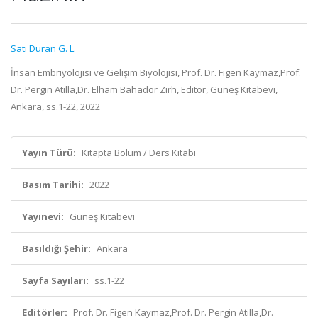
Satı Duran G. L.
İnsan Embriyolojisi ve Gelişim Biyolojisi, Prof. Dr. Figen Kaymaz,Prof.
Dr. Pergin Atilla,Dr. Elham Bahador Zırh, Editör, Güneş Kitabevi,
Ankara, ss.1-22, 2022
Yayın Türü:
Kitapta Bölüm / Ders Kitabı
Basım Tarihi:
2022
Yayınevi:
Güneş Kitabevi
Basıldığı Şehir:
Ankara
Sayfa Sayıları:
ss.1-22
Editörler:
Prof. Dr. Figen Kaymaz,Prof. Dr. Pergin Atilla,Dr.