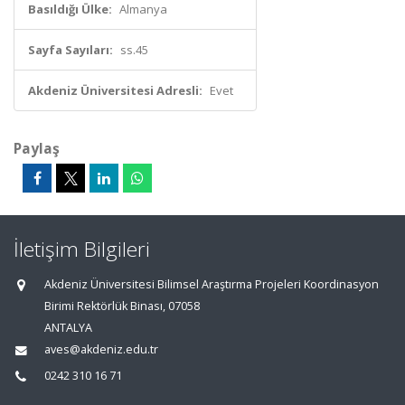
Basıldığı Ülke:
Almanya
Sayfa Sayıları:
ss.45
Akdeniz Üniversitesi Adresli:
Evet
Paylaş
İletişim Bilgileri
Akdeniz Üniversitesi Bilimsel Araştırma Projeleri Koordinasyon
Birimi Rektörlük Binası, 07058
ANTALYA
aves@akdeniz.edu.tr
0242 310 16 71