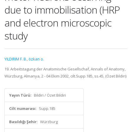
due to immobilisation (HRP
and electron microscopic
study
YILDIRIM F. B.
,
özkan o.
19. Arbeitstagung der Anatomische Gesellschaf, Annals of Anatomy,
Würzburg, Almanya, 2 - 04 Ekim 2002, cilt.Supp.185, ss.45, (Özet Bildiri)
Yayın Türü:
Bildiri / Özet Bildiri
Cilt numarası:
Supp.185
Basıldığı Şehir:
Würzburg