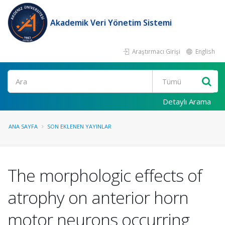
Akademik Veri Yönetim Sistemi
Araştırmacı Girişi
English
Ara
Detaylı Arama
ANA SAYFA
SON EKLENEN YAYINLAR
The morphologic effects of
atrophy on anterior horn
motor neurons occurring