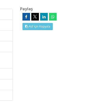
Paylaş
Atıf İçin Kopyala