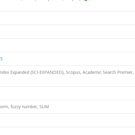
MS
 Index Expanded (SCI-EXPANDED), Scopus, Academic Search Premier,
-norm, fuzzy number, SUM