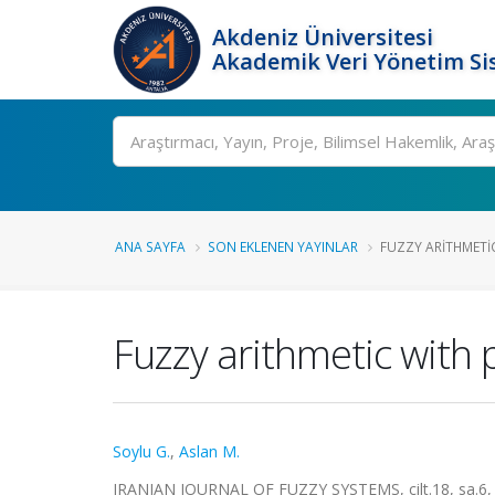
Akdeniz Üniversitesi
Akademik Veri Yönetim Si
Ara
ANA SAYFA
SON EKLENEN YAYINLAR
FUZZY ARITHMET
Fuzzy arithmetic with
Soylu G.
,
Aslan M.
IRANIAN JOURNAL OF FUZZY SYSTEMS, cilt.18, sa.6, 