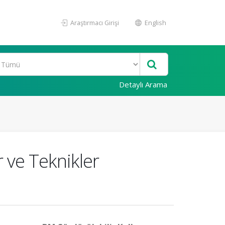
Araştırmacı Girişi
English
Detaylı Arama
r ve Teknikler