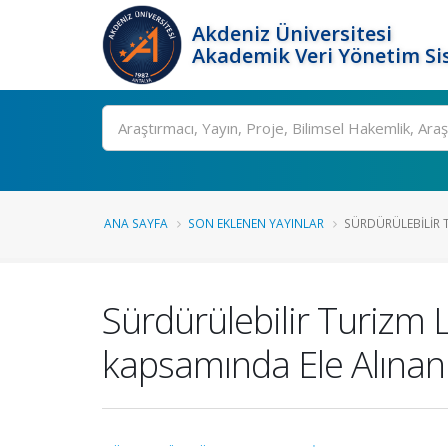
Akdeniz Üniversitesi
Akademik Veri Yönetim Si
Ara
ANA SAYFA
SON EKLENEN YAYINLAR
SÜRDÜRÜLEBILIR T
Sürdürülebilir Turizm L
kapsamında Ele Alına