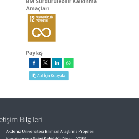
BM Sürdürülebilir Kalkınma
Amaçları
Paylaş
Atıf İçin Kopyala
letişim Bilgileri
Akdeniz Üniversitesi Bilimsel Araştırma Projeleri
Koordinasyon Birimi Rektörlük Binası, 07058