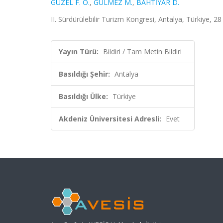
GÜZEL F. Ö.
,
GÜLMEZ M.
,
BAHTİYAR D.
II. Sürdürülebilir Turizm Kongresi, Antalya, Türkiye, 2
Yayın Türü:
Bildiri / Tam Metin Bildiri
Basıldığı Şehir:
Antalya
Basıldığı Ülke:
Türkiye
Akdeniz Üniversitesi Adresli:
Evet