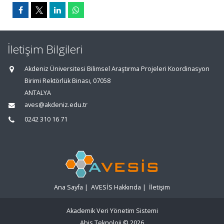
İletişim Bilgileri
Akdeniz Üniversitesi Bilimsel Araştırma Projeleri Koordinasyon
Birimi Rektörlük Binası, 07058
ANTALYA
aves@akdeniz.edu.tr
0242 310 16 71
Ana Sayfa
|
AVESİS Hakkında
|
İletişim
Akademik Veri Yönetim Sistemi
Abis Teknoloji
© 2026