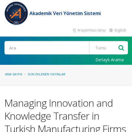
Akademik Veri Yönetim Sistemi
Araştırmacı Girişi
English
Ara
Detaylı Arama
ANA SAYFA
SON EKLENEN YAYINLAR
Managing Innovation and
Knowledge Transfer in
Turkish Manufacturing Firms