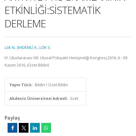
ETKİNLİĞİ:SİSTEMATİK
DERLEME
Lök N.
,
BADEMLİ K.
,
LÖK S.
IV. Uluslararası VIII. Ulusal Pskiyatri Hemşireliği Kongresi,2016, 6 - 09
Kasım 2016, (Özet Bildiri)
Yayın Türü:
Bildiri / Özet Bildiri
Akdeniz Üniversitesi Adresli:
Evet
Paylaş