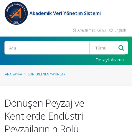
Akademik Veri Yönetim Sistemi
Araştırmacı Girişi
English
Ara
Detaylı Arama
ANA SAYFA
SON EKLENEN YAYINLAR
Dönüşen Peyzaj ve
Kentlerde Endüstri
Peyzajlarının Rolü