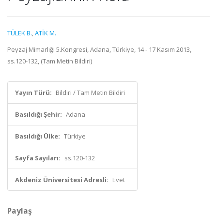
TÜLEK B.
,
ATİK M.
Peyzaj Mimarlığı 5.Kongresi, Adana, Türkiye, 14 - 17 Kasım 2013,
ss.120-132, (Tam Metin Bildiri)
Yayın Türü:
Bildiri / Tam Metin Bildiri
Basıldığı Şehir:
Adana
Basıldığı Ülke:
Türkiye
Sayfa Sayıları:
ss.120-132
Akdeniz Üniversitesi Adresli:
Evet
Paylaş