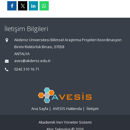
İletişim Bilgileri
Akdeniz Üniversitesi Bilimsel Araştırma Projeleri Koordinasyon
Birimi Rektörlük Binası, 07058
ANTALYA
aves@akdeniz.edu.tr
0242 310 16 71
Ana Sayfa
|
AVESİS Hakkında
|
İletişim
Akademik Veri Yönetim Sistemi
Abis Teknoloji
© 2026