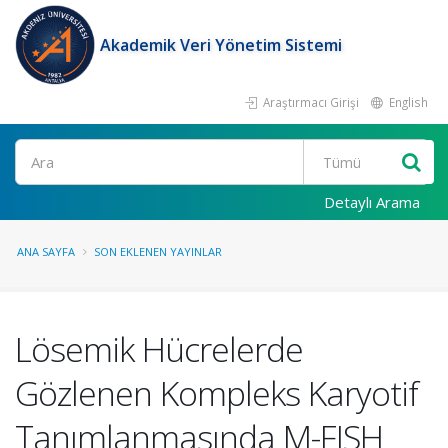
Akademik Veri Yönetim Sistemi
Araştırmacı Girişi
English
Ara
Detaylı Arama
ANA SAYFA
SON EKLENEN YAYINLAR
Lösemik Hücrelerde
Gözlenen Kompleks Karyotif
Tanımlanmasında M-FISH